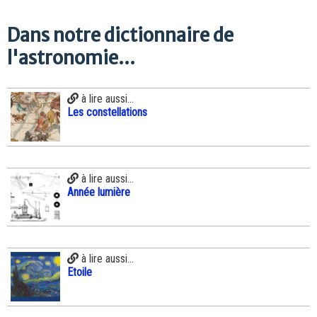
Dans notre dictionnaire de
l'astronomie...
à lire aussi...
Les constellations
à lire aussi...
Année lumière
à lire aussi...
Etoile