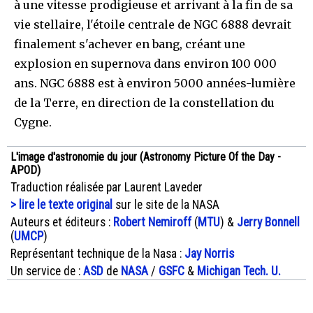
à une vitesse prodigieuse et arrivant à la fin de sa
vie stellaire, l'étoile centrale de NGC 6888 devrait
finalement s'achever en bang, créant une
explosion en supernova dans environ 100 000
ans. NGC 6888 est à environ 5000 années-lumière
de la Terre, en direction de la constellation du
Cygne.
L'image d'astronomie du jour (Astronomy Picture Of the Day -
APOD)
Traduction réalisée par Laurent Laveder
> lire le texte original
sur le site de la NASA
Auteurs et éditeurs :
Robert Nemiroff
(
MTU
) &
Jerry Bonnell
(
UMCP
)
Représentant technique de la Nasa :
Jay Norris
Un service de :
ASD
de
NASA
/
GSFC
&
Michigan Tech. U.