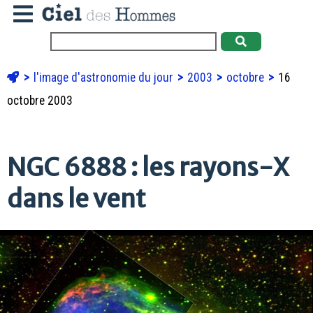
l'image d'astronomie du jour
2003
octobre
16
octobre 2003
NGC 6888 : les rayons-X
dans le vent