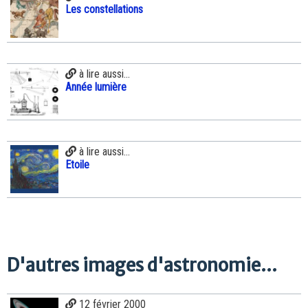
Les constellations
à lire aussi...
Année lumière
à lire aussi...
Etoile
D'autres images d'astronomie...
12 février 2000