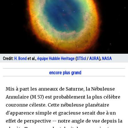
Credit:
H. Bond
et al.,
équipe Hubble Heritage
(
STScI
/
AURA
),
NASA
encore plus grand
Mis à part les anneaux de Saturne, la Nébuleuse
Annulaire (M 57) est probablement la plus célèbre
couronne céleste. Cette nébuleuse planétaire
d'apparence simple et gracieuse serait due à un
effet de perspective -- notre angle de vue depuis la