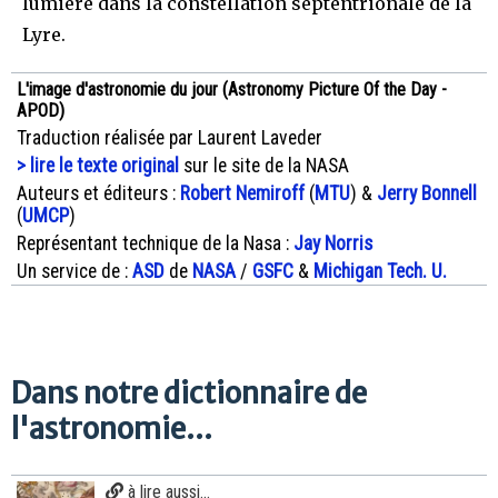
lumière dans la constellation septentrionale de la
Lyre.
L'image d'astronomie du jour (Astronomy Picture Of the Day -
APOD)
Traduction réalisée par Laurent Laveder
> lire le texte original
sur le site de la NASA
Auteurs et éditeurs :
Robert Nemiroff
(
MTU
) &
Jerry Bonnell
(
UMCP
)
Représentant technique de la Nasa :
Jay Norris
Un service de :
ASD
de
NASA
/
GSFC
&
Michigan Tech. U.
Dans notre dictionnaire de
l'astronomie...
à lire aussi...