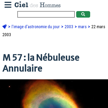
l'image d'astronomie du jour
2003
mars
22 mars
2003
M 57 : la Nébuleuse
Annulaire