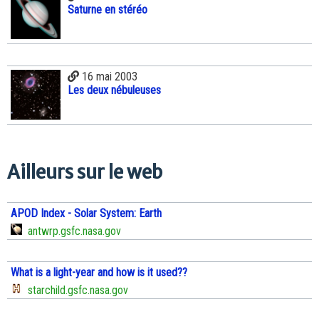
Saturne en stéréo
16 mai 2003
Les deux nébuleuses
Ailleurs sur le web
APOD Index - Solar System: Earth
antwrp.gsfc.nasa.gov
What is a light-year and how is it used??
starchild.gsfc.nasa.gov