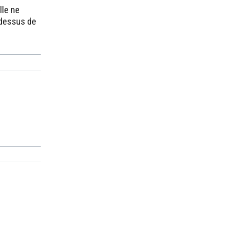
lle ne
-dessus de