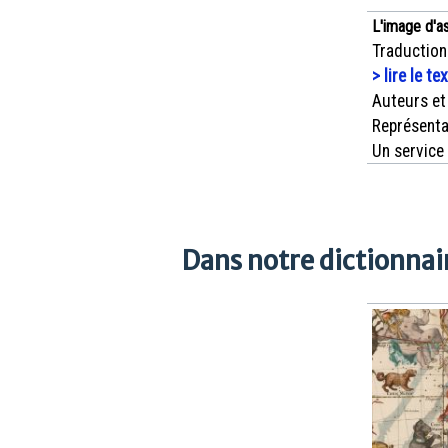
L'image d'a
Traduction
> lire le te
Auteurs et
Représenta
Un service
Dans notre dictionnair