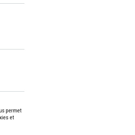
ous permet
xies et