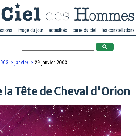
estions
image du jour
actualités
carte du ciel
les constellations
2003
janvier
29 janvier 2003
 la Tête de Cheval d'Orion