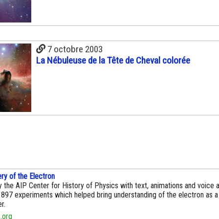
7 octobre 2003
La Nébuleuse de la Tête de Cheval colorée
ry of the Electron
y the AIP Center for History of Physics with text, animations and voice a
897 experiments which helped bring understanding of the electron as a
r.
.org