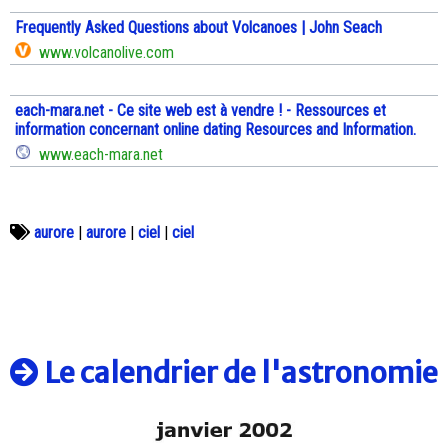
Frequently Asked Questions about Volcanoes | John Seach
www.volcanolive.com
each-mara.net - Ce site web est à vendre ! - Ressources et
information concernant online dating Resources and Information.
www.each-mara.net
aurore
|
aurore
|
ciel
|
ciel
Le calendrier de l'astronomie