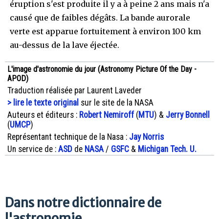
éruption s'est produite il y a à peine 2 ans mais n'a
causé que de faibles dégâts. La bande aurorale
verte est apparue fortuitement à environ 100 km
au-dessus de la lave éjectée.
L'image d'astronomie du jour (Astronomy Picture Of the Day -
APOD)
Traduction réalisée par Laurent Laveder
> lire le texte original
sur le site de la NASA
Auteurs et éditeurs :
Robert Nemiroff
(
MTU
) &
Jerry Bonnell
(
UMCP
)
Représentant technique de la Nasa :
Jay Norris
Un service de :
ASD
de
NASA
/
GSFC
&
Michigan Tech. U.
Dans notre dictionnaire de
l'astronomie...