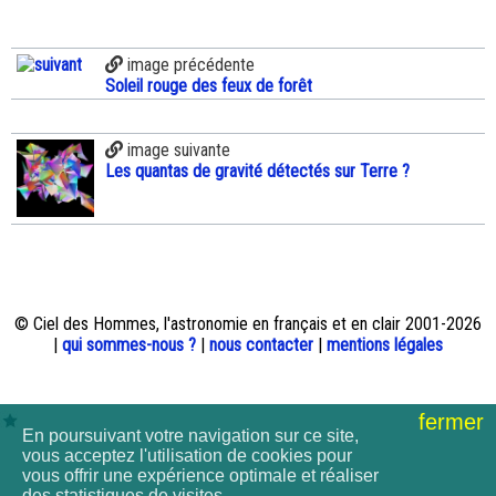
image précédente
Soleil rouge des feux de forêt
image suivante
Les quantas de gravité détectés sur Terre ?
© Ciel des Hommes, l'astronomie en français et en clair 2001-2026
|
qui sommes-nous ?
|
nous contacter
|
mentions légales
fermer
En poursuivant votre navigation sur ce site,
vous acceptez l'utilisation de cookies pour
vous offrir une expérience optimale et réaliser
des statistiques de visites