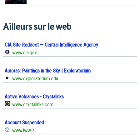
Ailleurs sur le web
CIA Site Redirect — Central Intelligence Agency
www.cia.gov
Auroras: Paintings in the Sky | Exploratorium
www.exploratorium.edu
Active Volcanoes - Crystalinks
www.crystalinks.com
Account Suspended
www.iww.is