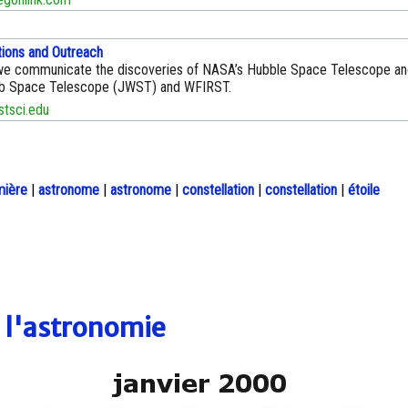
ions and Outreach
e communicate the discoveries of NASA’s Hubble Space Telescope and
 Space Telescope (JWST) and WFIRST.
stsci.edu
mière
|
astronome
|
astronome
|
constellation
|
constellation
|
étoile
e l'astronomie