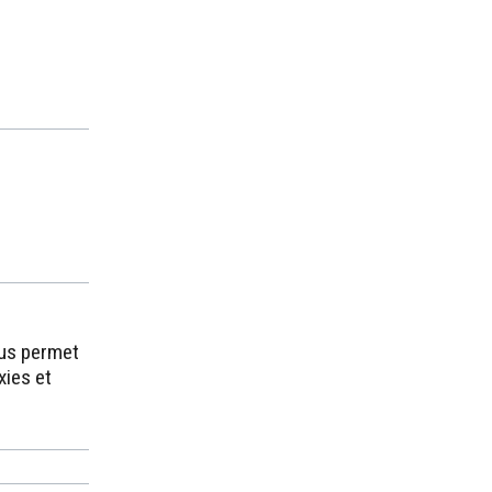
ous permet
xies et