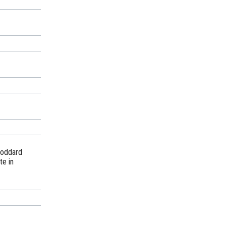
 Goddard
te in