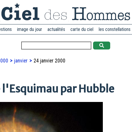
estions
image du jour
actualités
carte du ciel
les constellations
2000
janvier
24 janvier 2000
 l'Esquimau par Hubble