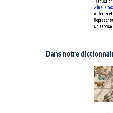
Traduction
> lire le te
Auteurs et
Représenta
Un service
Dans notre dictionnair