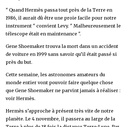
" Quand Hermès passa tout près de la Terre en
1986, il aurait dû être une proie facile pour notre
instrument " convient Levy. " Malheureusement le
télescope était en maintenance ".
Gene Shoemaker trouva la mort dans un accident
de voiture en 1999 sans savoir qu’il était passé si
près du but.
Cette semaine, les astronomes amateurs du
monde entier vont pouvoir faire quelque chose
que Gene Shoemaker ne parvint jamais à réaliser :
voir Hermès.
Hermès s’approche à présent très vite de notre
planète. Le 4 novembre, il passera au large de la
Terre à plus de 18 fois la distance Terre-Lune. Par