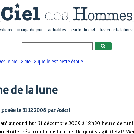
estions
image du jour
actualités
carte du ciel
les constellations
er le ciel
ciel
quelle est cette étoile
he de la lune
 posée le 31-12-2008 par Askri
staté aujourd'hui 31 décembre 2009 à 18h30 heure de tun
u étoile trés proche de la lune. De quoi s'agit_il SVP. Me