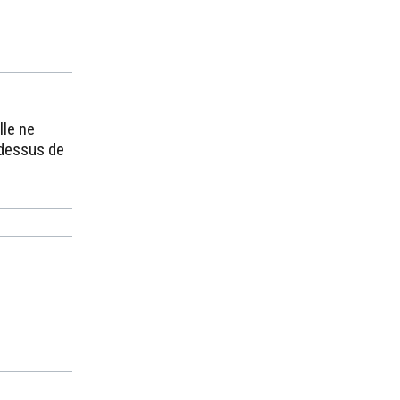
lle ne
-dessus de