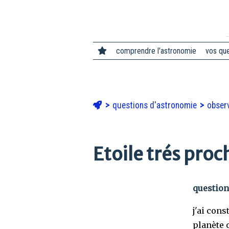
comprendre l'astronomie
vos qu
questions d'astronomie
observ
Etoile trés proc
question
j'ai con
planète o