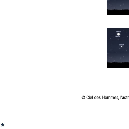
© Ciel des Hommes, l'astr