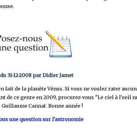
ponse.
du 31-12-2008 par Didier Jamet
 en fait de la planète Vénus. Si vous ne voulez rater aucun
t de ce genre en 2009, procurez-vous "Le ciel à l'oeil n
 Guillaume Cannat. Bonne année !
us une question sur l'astronomie