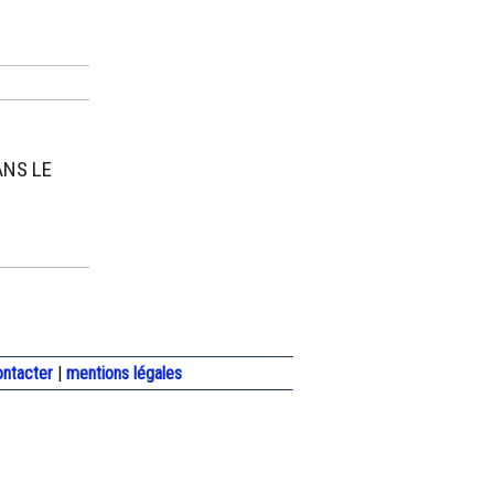
ANS LE
ontacter
|
mentions légales