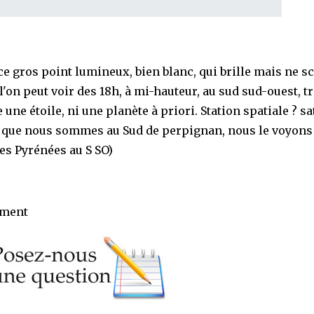
ce gros point lumineux, bien blanc, qui brille mais ne sc
l'on peut voir des 18h, à mi-hauteur, au sud sud-ouest, t
 une étoile, ni une planète à priori. Station spatiale ? sat
 que nous sommes au Sud de perpignan, nous le voyons
es Pyrénées au S SO)
ement