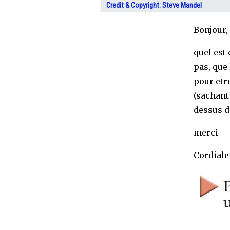
Credit & Copyright: Steve Mandel
Bonjour,
quel est 
pas, que 
pour etre
(sachant
dessus d
merci
Cordial