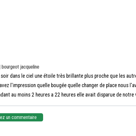
 bourgeot jacqueline
r soir dans le ciel une étoile très brillante plus proche que les aut
avez l'impression quelle bougée quelle changer de place nous l'a
dant au moins 2 heures a 22 heures elle avait disparue de notre
z un commentaire