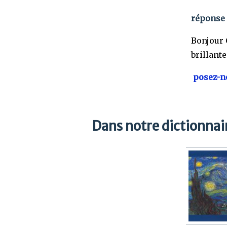
réponse 
Bonjour 
brillant
posez-no
Dans notre dictionnair