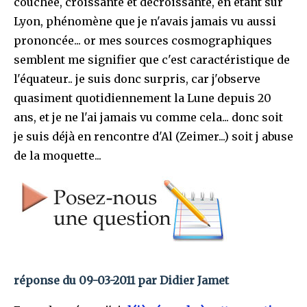
couchée, croissante et décroissante, en étant sur
Lyon, phénomène que je n'avais jamais vu aussi
prononcée... or mes sources cosmographiques
semblent me signifier que c'est caractéristique de
l'équateur.. je suis donc surpris, car j'observe
quasiment quotidiennement la Lune depuis 20
ans, et je ne l'ai jamais vu comme cela... donc soit
je suis déjà en rencontre d'Al (Zeimer...) soit j abuse
de la moquette...
réponse du 09-03-2011 par Didier Jamet