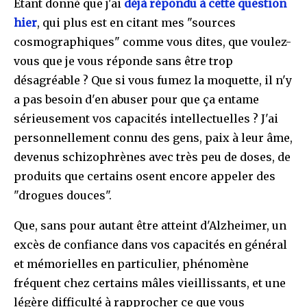
Etant donné que j'ai
déjà répondu à cette question
hier
, qui plus est en citant mes "sources
cosmographiques" comme vous dites, que voulez-
vous que je vous réponde sans être trop
désagréable ? Que si vous fumez la moquette, il n'y
a pas besoin d'en abuser pour que ça entame
sérieusement vos capacités intellectuelles ? J'ai
personnellement connu des gens, paix à leur âme,
devenus schizophrènes avec très peu de doses, de
produits que certains osent encore appeler des
"drogues douces".
Que, sans pour autant être atteint d'Alzheimer, un
excès de confiance dans vos capacités en général
et mémorielles en particulier, phénomène
fréquent chez certains mâles vieillissants, et une
légère difficulté à rapprocher ce que vous