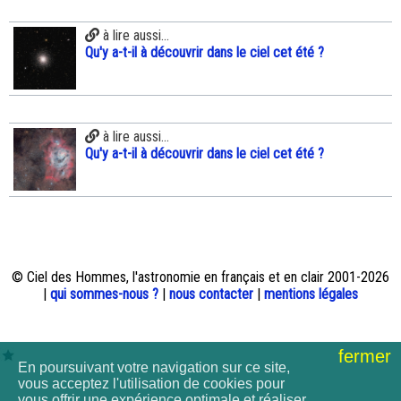
à lire aussi...
Qu'y a-t-il à découvrir dans le ciel cet été ?
à lire aussi...
Qu'y a-t-il à découvrir dans le ciel cet été ?
© Ciel des Hommes, l'astronomie en français et en clair 2001-2026
|
qui sommes-nous ?
|
nous contacter
|
mentions légales
fermer
En poursuivant votre navigation sur ce site,
vous acceptez l'utilisation de cookies pour
vous offrir une expérience optimale et réaliser