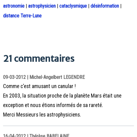
astronomie
|
astrophysicien
|
cataclysmique
|
désinformation
|
distance Terre-Lune
21 commentaires
09-03-2012 | Michel-Angelbert LEGENDRE
Comme c'est amusant un canular !
En 2003, la situation proche de la planète Mars était une
exception et nous étions informés de sa rareté.
Merci Messieurs les astrophysiciens.
16-04-2012 | Thérèse BABELAINE