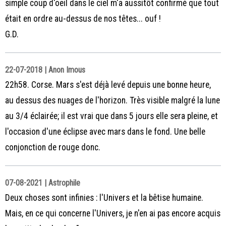
simple coup d'oeil dans le ciel m'a aussitôt confirmé que tout
était en ordre au-dessus de nos têtes... ouf !
G.D.
22-07-2018 | Anon Imous
22h58. Corse. Mars s'est déjà levé depuis une bonne heure,
au dessus des nuages de l'horizon. Très visible malgré la lune
au 3/4 éclairée; il est vrai que dans 5 jours elle sera pleine, et
l'occasion d'une éclipse avec mars dans le fond. Une belle
conjonction de rouge donc.
07-08-2021 | Astrophile
Deux choses sont infinies : l'Univers et la bêtise humaine.
Mais, en ce qui concerne l'Univers, je n'en ai pas encore acquis