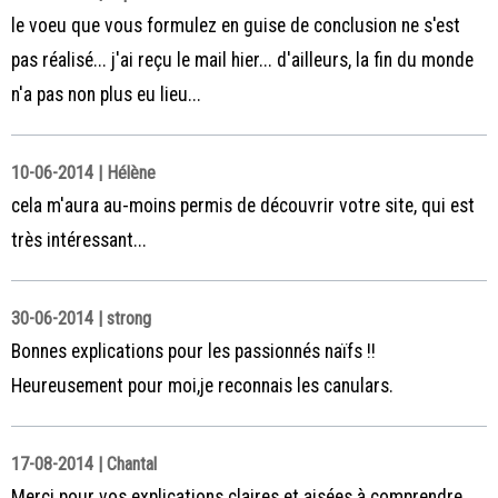
le voeu que vous formulez en guise de conclusion ne s'est
pas réalisé... j'ai reçu le mail hier... d'ailleurs, la fin du monde
n'a pas non plus eu lieu...
10-06-2014 | Hélène
cela m'aura au-moins permis de découvrir votre site, qui est
très intéressant...
30-06-2014 | strong
Bonnes explications pour les passionnés naïfs !!
Heureusement pour moi,je reconnais les canulars.
17-08-2014 | Chantal
Merci pour vos explications claires et aisées à comprendre.