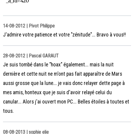
_a_id=420
14-08-2012 | Pivot Philippe
J'admire votre patience et votre "zénitude"... Bravo à vous!!
28-08-2012 | Pascal GARAUT
Je suis tombé dans le "hoax" également... mais la nuit
dernière et cette nuit ne m'ont pas fait apparaître de Mars
aussi grosse que la lune... je vais donc relayer dette page à
mes amis, honteux que je suis d'avoir relayé celui du
canular... Alors j'ai ouvert mon PC... Belles étoiles à toutes et
tous.
08-08-2013 | sophie elie