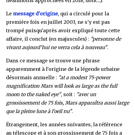
néanmoins approchées en 2018, donc...).
Le
message d'origine
, qui a circulé pour la
première fois en juillet 2003, ne s'y est pas
trompé puisqu'après avoir expliqué toute cette
affaire, il conclut (en majuscules) :
"personne de
vivant aujourd'hui ne verra cela à nouveau"
.
Dans ce message se trouve une phrase
apparemment à l'origine de la légende urbaine
désormais annuelle :
"at a modest 75-power
magnification Mars will look as large as the full
moon to the naked eye"
, soit :
"avec un
grossissement de 75 fois, Mars apparaîtra aussi large
que la pleine lune à l'oeil nu"
.
Étrangement, les années suivantes, la référence
au télescope et à son grossissement de 75 fois a