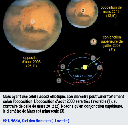
Mars ayant une orbite assez elliptique, son diamètre peut varier fortement
selon l’opposition. L’opposition d’août 2003 sera très favorable (1), au
contraire de celle de mars 2012 (2). Notons qu’en conjonction supérieure,
le diamètre de Mars est minuscule (3).
HST, NASA, Ciel des Hommes (L.Laveder)