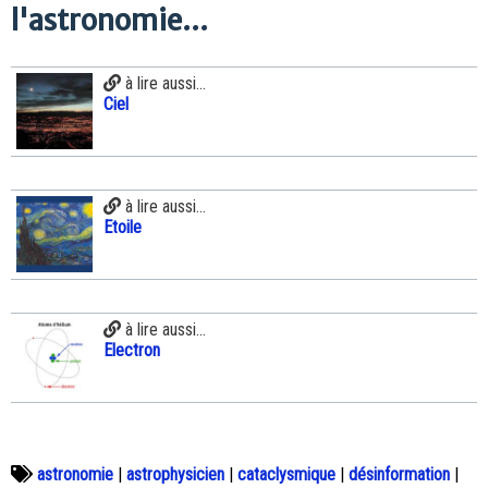
l'astronomie...
à lire aussi...
Ciel
à lire aussi...
Etoile
à lire aussi...
Electron
astronomie
|
astrophysicien
|
cataclysmique
|
désinformation
|