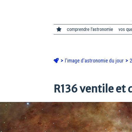
comprendre l'astronomie
vos qu
l'image d'astronomie du jour
2
R136 ventile et 