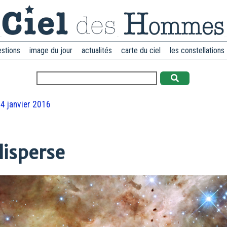
estions
image du jour
actualités
carte du ciel
les constellations
4 janvier 2016
disperse