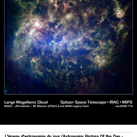
L'image d'astronomie du jour (Astronomy Picture Of the Day -