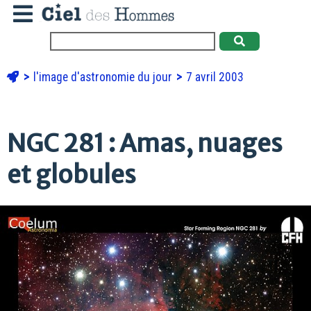
l'image d'astronomie du jour
7 avril 2003
NGC 281 : Amas, nuages
et globules