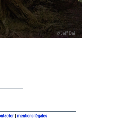
ontacter
|
mentions légales