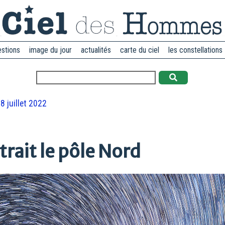
estions
image du jour
actualités
carte du ciel
les constellations
8 juillet 2022
rait le pôle Nord