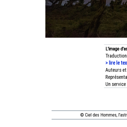
L'image d'a
Traduction
> lire le te
Auteurs et
Représenta
Un service
© Ciel des Hommes, l'astr