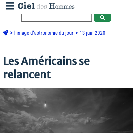
l'image d'astronomie du jour
13 juin 2020
Les Américains se
relancent