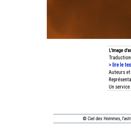
L'image d'a
Traduction
> lire le te
Auteurs et
Représenta
Un service
© Ciel des Hommes, l'astr