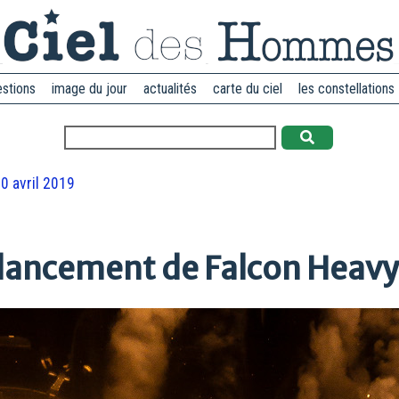
estions
image du jour
actualités
carte du ciel
les constellations
0 avril 2019
e lancement de Falcon Heavy