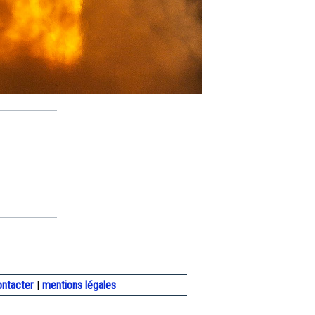
ontacter
|
mentions légales