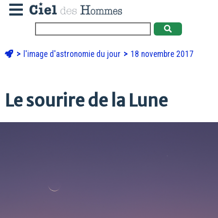
l'image d'astronomie du jour
18 novembre 2017
Le sourire de la Lune