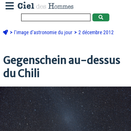
l'image d'astronomie du jour
2 décembre 2012
Gegenschein au-dessus
du Chili