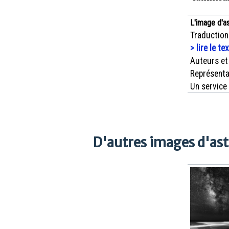
L'image d'a
Traduction
> lire le te
Auteurs et
Représenta
Un service
D'autres images d'as