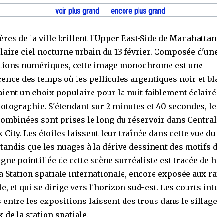
voir plus grand
encore plus grand
ères de la ville brillent l'Upper East-Side de Manahatta
laire ciel nocturne urbain du 13 février. Composée d'une
tions numériques, cette image monochrome est une
ence des temps où les pellicules argentiques noir et bl
aient un choix populaire pour la nuit faiblement éclairé
hotographie. S'étendant sur 2 minutes et 40 secondes, le
ombinées sont prises le long du réservoir dans Central
 City. Les étoiles laissent leur traînée dans cette vue d
 tandis que les nuages à la dérive dessinent des motifs 
ligne pointillée de cette scène surréaliste est tracée de 
la Station spatiale internationale, encore exposée aux r
lle, et qui se dirige vers l'horizon sud-est. Les courts int
 entre les expositions laissent des trous dans le sillage
 de la station spatiale.