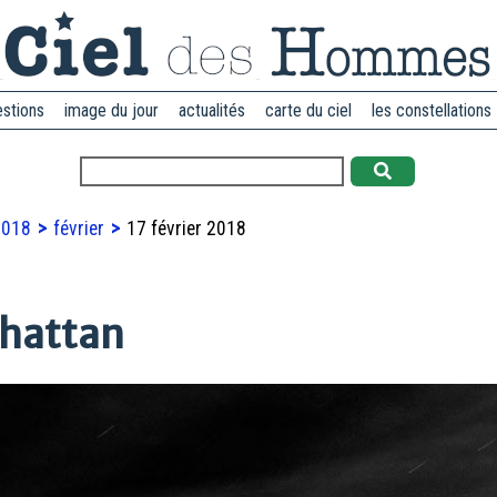
estions
image du jour
actualités
carte du ciel
les constellations
2018
février
17 février 2018
hattan