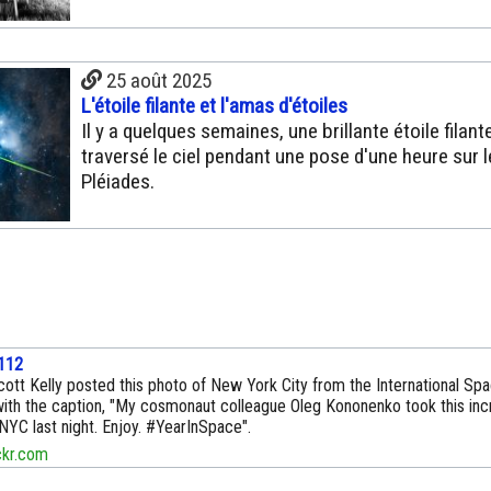
25 août 2025
L'étoile filante et l'amas d'étoiles
Il y a quelques semaines, une brillante étoile filant
traversé le ciel pendant une pose d'une heure sur 
Pléiades.
112
ott Kelly posted this photo of New York City from the International Spa
with the caption, "My cosmonaut colleague Oleg Kononenko took this inc
NYC last night. Enjoy. #YearInSpace".
kr.com