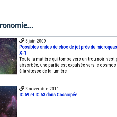
tronomie...
8 juin 2009
Possibles ondes de choc de jet près du microqua
X-1
Toute la matière qui tombe vers un trou noir n'est 
absorbée, une partie est expulsée vers le cosmo
à la vitesse de la lumière
3 novembre 2011
IC 59 et IC 63 dans Cassiopée