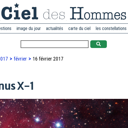
estions
image du jour
actualités
carte du ciel
les constellations
2017
février
16 février 2017
gnus X-1