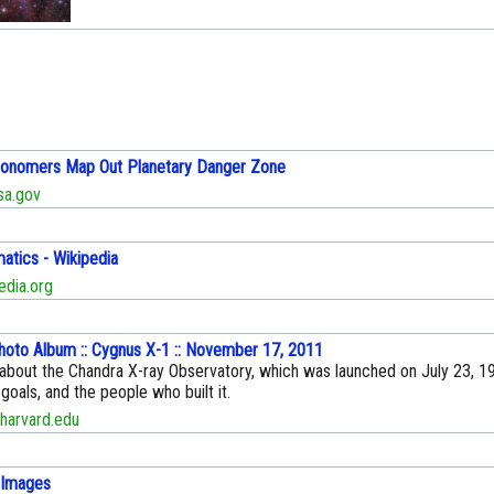
ronomers Map Out Planetary Danger Zone
a.gov
matics - Wikipedia
edia.org
Photo Album :: Cygnus X-1 :: November 17, 2011
 about the Chandra X-ray Observatory, which was launched on July 23, 19
goals, and the people who built it.
harvard.edu
 Images