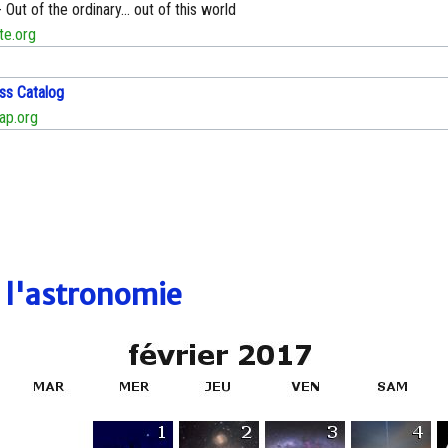
 Out of the ordinary... out of this world
te.org
ss Catalog
ap.org
e l'astronomie