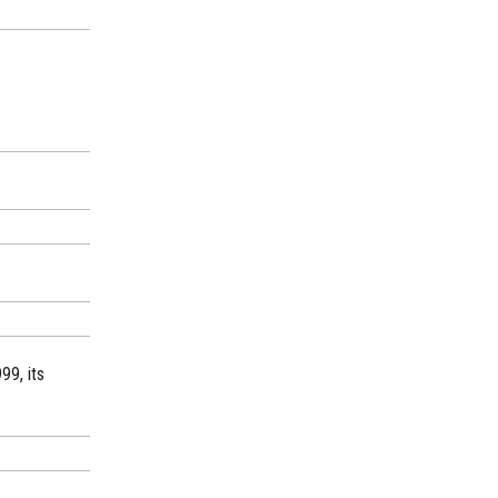
99, its