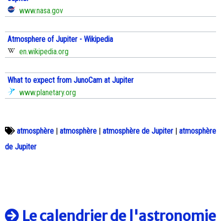
www.nasa.gov
Atmosphere of Jupiter - Wikipedia
en.wikipedia.org
What to expect from JunoCam at Jupiter
www.planetary.org
atmosphère
|
atmosphère
|
atmosphère de Jupiter
|
atmosphère
de Jupiter
Le calendrier de l'astronomie