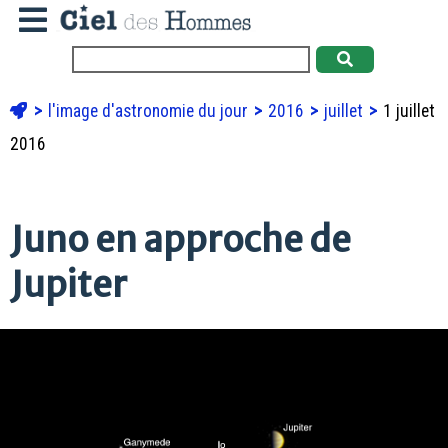
l'image d'astronomie du jour
2016
juillet
1 juillet
2016
Juno en approche de
Jupiter