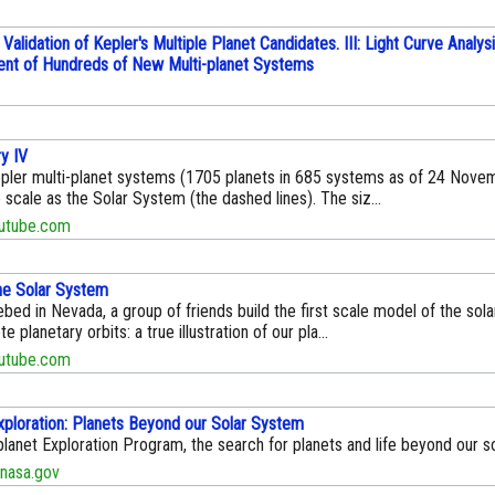
Validation of Kepler's Multiple Planet Candidates. III: Light Curve Analys
nt of Hundreds of New Multi-planet Systems
y IV
Kepler multi-planet systems (1705 planets in 685 systems as of 24 Nov
scale as the Solar System (the dashed lines). The siz...
tube.com
he Solar System
ebed in Nevada, a group of friends build the first scale model of the sol
 planetary orbits: a true illustration of our pla...
tube.com
xploration: Planets Beyond our Solar System
lanet Exploration Program, the search for planets and life beyond our s
nasa.gov