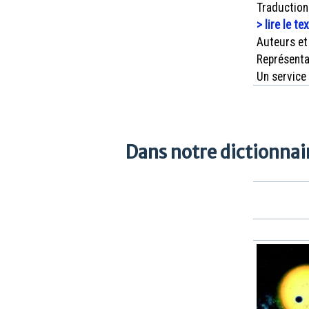
Traduction
> lire le te
Auteurs et
Représenta
Un service
Dans notre dictionnair