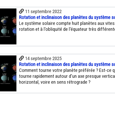
11 septembre 2022
Rotation et inclinaison des planètes du système so
Le système solaire compte huit planètes aux vite
rotation et à l'obliquité de l'équateur très différen
14 septembre 2025
Rotation et inclinaison des planètes du système so
Comment tourne votre planète préférée ? Est-ce qu
tourne rapidement autour d'un axe presque vertica
horizontal, voire en sens rétrograde ?