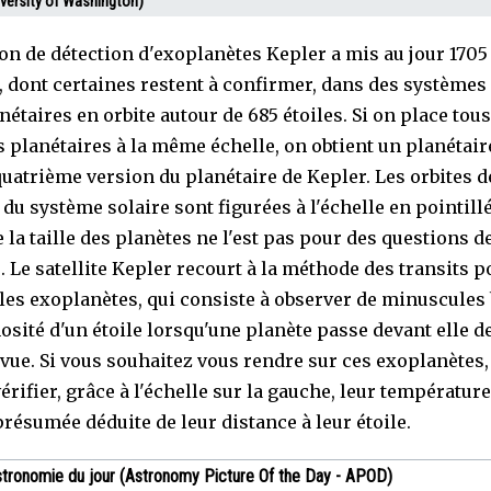
versity of Washington)
on de détection d'exoplanètes Kepler a mis au jour 1705
, dont certaines restent à confirmer, dans des systèmes
étaires en orbite autour de 685 étoiles. Si on place tous
 planétaires à la même échelle, on obtient un planétaire
 quatrième version du planétaire de Kepler. Les orbites d
du système solaire sont figurées à l'échelle en pointillé
 la taille des planètes ne l'est pas pour des questions d
é. Le satellite Kepler recourt à la méthode des transits p
 les exoplanètes, qui consiste à observer de minuscules
osité d'un étoile lorsqu'une planète passe devant elle d
 vue. Si vous souhaitez vous rendre sur ces exoplanètes
érifier, grâce à l'échelle sur la gauche, leur température
présumée déduite de leur distance à leur étoile.
stronomie du jour (Astronomy Picture Of the Day - APOD)