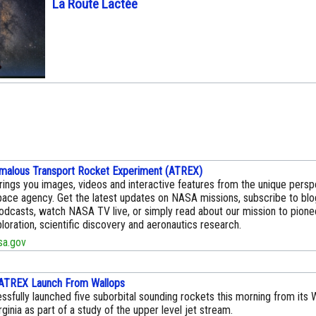
La Route Lactée
malous Transport Rocket Experiment (ATREX)
ings you images, videos and interactive features from the unique persp
pace agency. Get the latest updates on NASA missions, subscribe to bl
odcasts, watch NASA TV live, or simply read about our mission to pionee
loration, scientific discovery and aeronautics research.
a.gov
 ATREX Launch From Wallops
fully launched five suborbital sounding rockets this morning from its W
irginia as part of a study of the upper level jet stream.