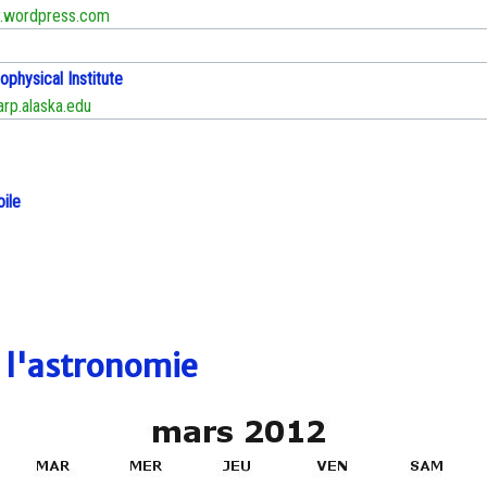
.wordpress.com
physical Institute
p.alaska.edu
oile
e l'astronomie