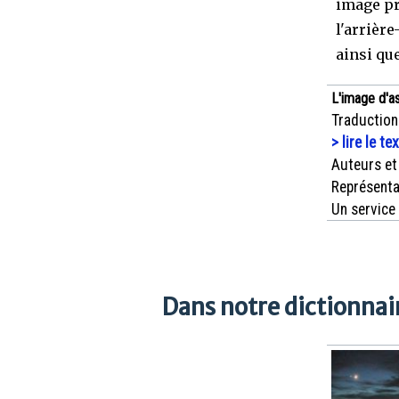
image pr
l'arrièr
ainsi que
L'image d'a
Traduction
> lire le te
Auteurs et
Représenta
Un service
Dans notre dictionnair