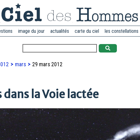
estions
image du jour
actualités
carte du ciel
les constellations
2012
mars
29 mars 2012
 dans la Voie lactée