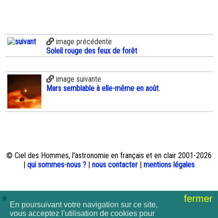
image précédente
Soleil rouge des feux de forêt
image suivante
Mars semblable à elle-même en août.
© Ciel des Hommes, l'astronomie en français et en clair 2001-2026
|
qui sommes-nous ?
|
nous contacter
|
mentions légales
fermer
En poursuivant votre navigation sur ce site,
vous acceptez l'utilisation de cookies pour