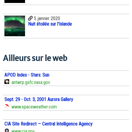
5 janvier 2020
Nuit étoilée sur l'Islande
Ailleurs sur le web
APOD Index - Stars: Sun
antwrp.gsfc.nasa.gov
Sept. 29 - Oct. 3, 2001 Aurora Gallery
www.spaceweather.com
CIA Site Redirect — Central Intelligence Agency
www.cia.gov