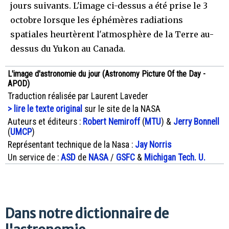
jours suivants. L'image ci-dessus a été prise le 3
octobre lorsque les éphémères radiations
spatiales heurtèrent l'atmosphère de la Terre au-
dessus du Yukon au Canada.
L'image d'astronomie du jour (Astronomy Picture Of the Day -
APOD)
Traduction réalisée par Laurent Laveder
> lire le texte original
sur le site de la NASA
Auteurs et éditeurs :
Robert Nemiroff
(
MTU
) &
Jerry Bonnell
(
UMCP
)
Représentant technique de la Nasa :
Jay Norris
Un service de :
ASD
de
NASA
/
GSFC
&
Michigan Tech. U.
Dans notre dictionnaire de