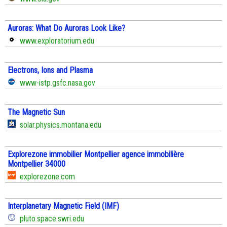
Auroras: What Do Auroras Look Like?
www.exploratorium.edu
Electrons, Ions and Plasma
www-istp.gsfc.nasa.gov
The Magnetic Sun
solar.physics.montana.edu
Explorezone immobilier Montpellier agence immobilière
Montpellier 34000
explorezone.com
Interplanetary Magnetic Field (IMF)
pluto.space.swri.edu