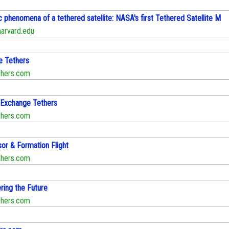
 phenomena of a tethered satellite: NASA's first Tethered Satellite M
arvard.edu
e Tethers
hers.com
xchange Tethers
hers.com
or & Formation Flight
hers.com
ring the Future
hers.com