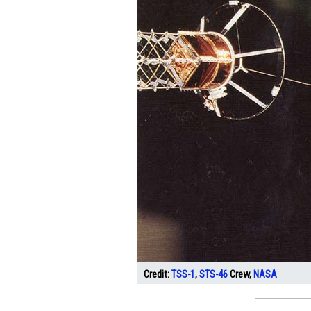
Credit:
TSS-1
,
STS-46
Crew,
NASA