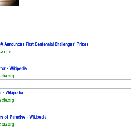
 Announces First Centennial Challenges' Prizes
a.gov
tor - Wikipedia
edia.org
r - Wikipedia
edia.org
ns of Paradise - Wikipedia
edia.org