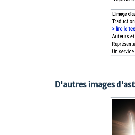
L'image d'a
Traduction
> lire le te
Auteurs et
Représenta
Un service
D'autres images d'as