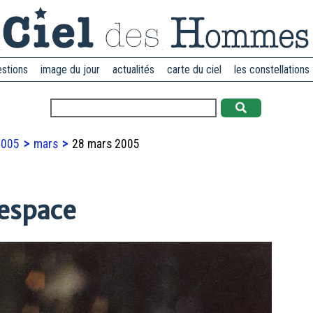
estions
image du jour
actualités
carte du ciel
les constellations
2005
mars
28 mars 2005
'espace