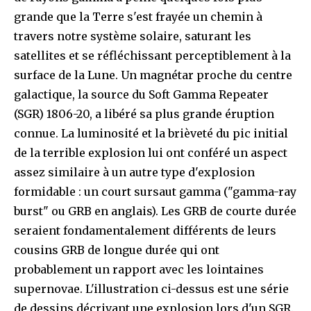
grande que la Terre s'est frayée un chemin à
travers notre système solaire, saturant les
satellites et se réfléchissant perceptiblement à la
surface de la Lune. Un magnétar proche du centre
galactique, la source du Soft Gamma Repeater
(SGR) 1806-20, a libéré sa plus grande éruption
connue. La luminosité et la brièveté du pic initial
de la terrible explosion lui ont conféré un aspect
assez similaire à un autre type d'explosion
formidable : un court sursaut gamma ("gamma-ray
burst" ou GRB en anglais). Les GRB de courte durée
seraient fondamentalement différents de leurs
cousins GRB de longue durée qui ont
probablement un rapport avec les lointaines
supernovae. L'illustration ci-dessus est une série
de dessins décrivant une explosion lors d'un SGR.