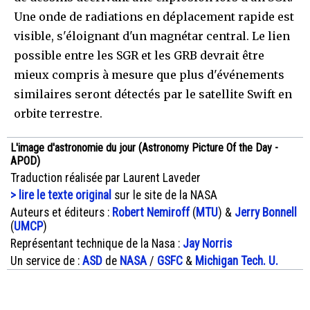
Une onde de radiations en déplacement rapide est
visible, s'éloignant d'un magnétar central. Le lien
possible entre les SGR et les GRB devrait être
mieux compris à mesure que plus d'événements
similaires seront détectés par le satellite Swift en
orbite terrestre.
L'image d'astronomie du jour (Astronomy Picture Of the Day -
APOD)
Traduction réalisée par Laurent Laveder
> lire le texte original
sur le site de la NASA
Auteurs et éditeurs :
Robert Nemiroff
(
MTU
) &
Jerry Bonnell
(
UMCP
)
Représentant technique de la Nasa :
Jay Norris
Un service de :
ASD
de
NASA
/
GSFC
&
Michigan Tech. U.