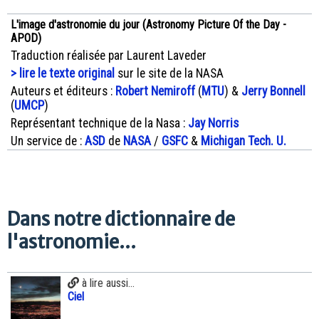
L'image d'astronomie du jour (Astronomy Picture Of the Day -
APOD)
Traduction réalisée par Laurent Laveder
> lire le texte original
sur le site de la NASA
Auteurs et éditeurs :
Robert Nemiroff
(
MTU
) &
Jerry Bonnell
(
UMCP
)
Représentant technique de la Nasa :
Jay Norris
Un service de :
ASD
de
NASA
/
GSFC
&
Michigan Tech. U.
Dans notre dictionnaire de
l'astronomie...
à lire aussi...
Ciel