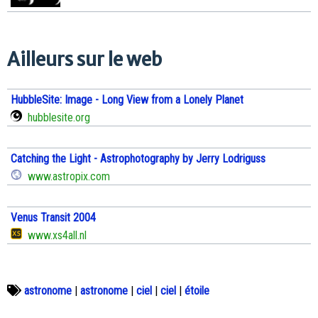
Ailleurs sur le web
HubbleSite: Image - Long View from a Lonely Planet
hubblesite.org
Catching the Light - Astrophotography by Jerry Lodriguss
www.astropix.com
Venus Transit 2004
www.xs4all.nl
astronome
|
astronome
|
ciel
|
ciel
|
étoile