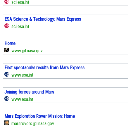
sci.esa.int
ESA Science & Technology: Mars Express
sci.esa.int
Home
www.jpl.nasa.gov
First spectacular results from Mars Express
www.esa.int
Joining forces around Mars
www.esa.int
Mars Exploration Rover Mission: Home
marsrovers.jpl.nasa.gov