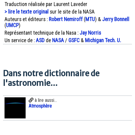
Traduction réalisée par Laurent Laveder
> lire le texte original
sur le site de la NASA
Auteurs et éditeurs :
Robert Nemiroff
(
MTU
) &
Jerry Bonnell
(
UMCP
)
Représentant technique de la Nasa :
Jay Norris
Un service de :
ASD
de
NASA
/
GSFC
&
Michigan Tech. U.
Dans notre dictionnaire de
l'astronomie...
à lire aussi...
Atmosphère