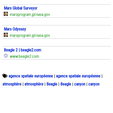
Mars Global Surveyor
marsprogram.jpl.nasa.gov
Mars Odyssey
marsprogram.jpl.nasa.gov
Beagle 2 | beagle2.com
www.beagle2.com
agence spatiale européenne
|
agence spatiale européenne
|
atmosphère
|
atmosphère
|
Beagle
|
Beagle
|
canyon
|
canyon