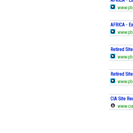
AFRICA - Ex
www.pbs
AFRICA - Ex
www.pbs
Retired Sit
www.pbs
Retired Sit
www.pbs
CIA Site Re
www.cia