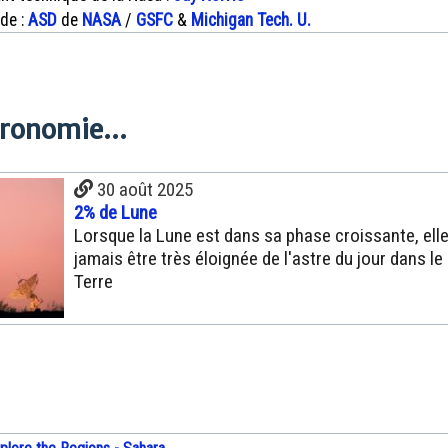
 de :
ASD
de
NASA
/
GSFC
&
Michigan Tech. U.
tronomie...
30 août 2025
2% de Lune
Lorsque la Lune est dans sa phase croissante, ell
jamais être très éloignée de l'astre du jour dans le 
Terre