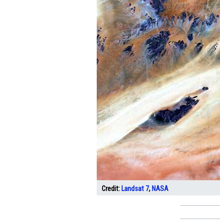
Credit:
Landsat 7
,
NASA