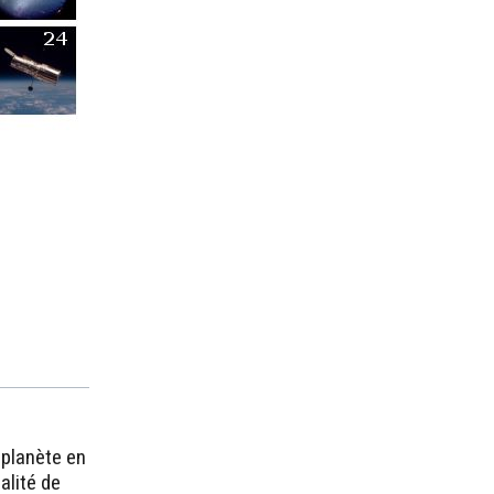
oplanète en
alité de