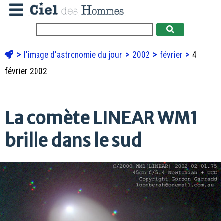
l'image d'astronomie du jour
2002
février
4
février 2002
La comète LINEAR WM1
brille dans le sud