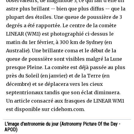
observateurs, de magnitude 3, ce qui fait d'elle un
astre plus brillant -- bien que plus diffus -- que la
plupart des étoiles. Une queue de poussière de 3
degrés a été rapportée. Le centre de la comète
LINEAR (WM1) est photographié ci-dessus le
matin du 1er février, à 300 km de Sydney (en
Australie). Une brillante coma et le début de la
queue de poussière sont visibles malgré la Lune
presque Pleine. La comète est déjà passée au plus
près du Soleil (en janvier) et de la Terre (en
décembre) et se déplacera vers les cieux
septentrionaux tandis que son éclat diminuera.
Un article consacré aux frasques de LINEAR WM1
est disponible sur cidehom.com.
L'image d'astronomie du jour (Astronomy Picture Of the Day -
APOD)