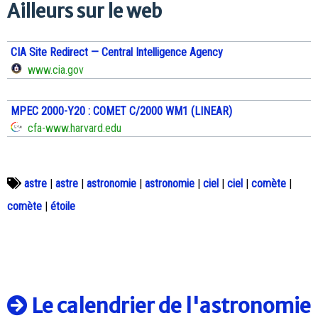
Ailleurs sur le web
CIA Site Redirect — Central Intelligence Agency
www.cia.gov
MPEC 2000-Y20 : COMET C/2000 WM1 (LINEAR)
cfa-www.harvard.edu
astre
|
astre
|
astronomie
|
astronomie
|
ciel
|
ciel
|
comète
|
comète
|
étoile
Le calendrier de l'astronomie