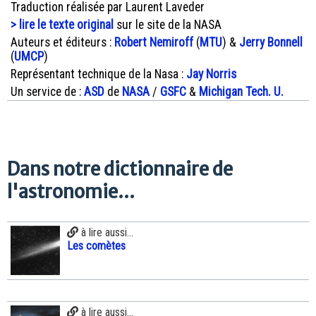
Traduction réalisée par Laurent Laveder
> lire le texte original
sur le site de la NASA
Auteurs et éditeurs :
Robert Nemiroff
(
MTU
) &
Jerry Bonnell
(
UMCP
)
Représentant technique de la Nasa :
Jay Norris
Un service de :
ASD
de
NASA
/
GSFC
&
Michigan Tech. U.
Dans notre dictionnaire de
l'astronomie...
à lire aussi...
Les comètes
à lire aussi...