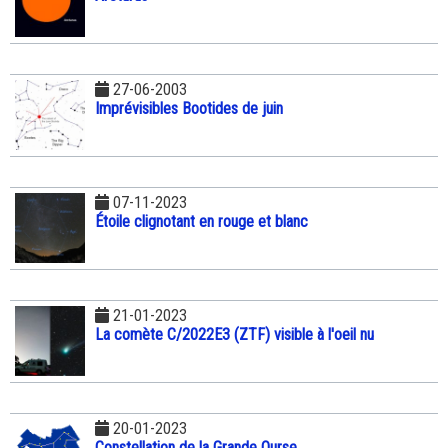
27-06-2003
Imprévisibles Bootides de juin
07-11-2023
Étoile clignotant en rouge et blanc
21-01-2023
La comète C/2022E3 (ZTF) visible à l'oeil nu
20-01-2023
Constellation de la Grande Ourse