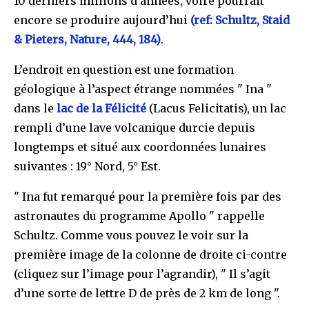
10 derniers millions d’années, voire pourrait
encore se produire aujourd’hui
(ref: Schultz, Staid
& Pieters, Nature, 444, 184)
.
L’endroit en question est une formation
géologique à l’aspect étrange nommées " Ina "
dans le
lac de la Félicité
(Lacus Felicitatis), un lac
rempli d’une lave volcanique durcie depuis
longtemps et situé aux coordonnées lunaires
suivantes : 19° Nord, 5° Est.
" Ina fut remarqué pour la première fois par des
astronautes du programme Apollo " rappelle
Schultz. Comme vous pouvez le voir sur la
première image de la colonne de droite ci-contre
(cliquez sur l’image pour l’agrandir), " Il s’agit
d’une sorte de lettre D de près de 2 km de long ".