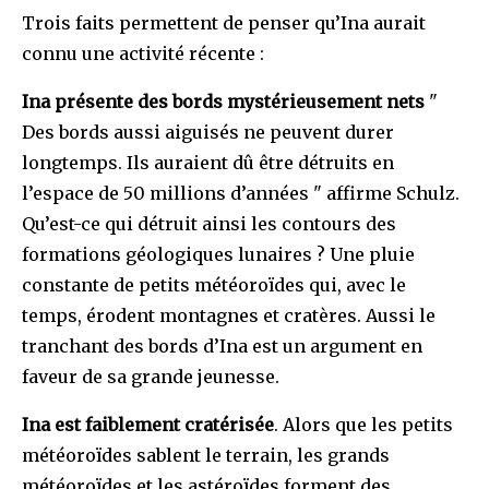
Trois faits permettent de penser qu’Ina aurait
connu une activité récente :
Ina présente des bords mystérieusement nets
"
Des bords aussi aiguisés ne peuvent durer
longtemps. Ils auraient dû être détruits en
l’espace de 50 millions d’années " affirme Schulz.
Qu’est-ce qui détruit ainsi les contours des
formations géologiques lunaires ? Une pluie
constante de petits météoroïdes qui, avec le
temps, érodent montagnes et cratères. Aussi le
tranchant des bords d’Ina est un argument en
faveur de sa grande jeunesse.
Ina est faiblement cratérisée
. Alors que les petits
météoroïdes sablent le terrain, les grands
météoroïdes et les astéroïdes forment des