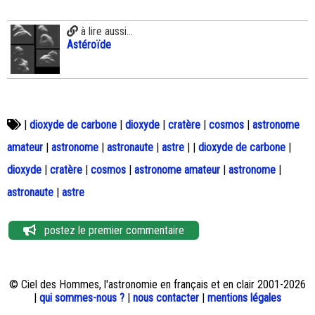
à lire aussi...
Astéroïde
|
dioxyde de carbone
|
dioxyde
|
cratère
|
cosmos
|
astronome
amateur
|
astronome
|
astronaute
|
astre
|
|
dioxyde de carbone
|
dioxyde
|
cratère
|
cosmos
|
astronome amateur
|
astronome
|
astronaute
|
astre
postez le premier commentaire
© Ciel des Hommes, l'astronomie en français et en clair 2001-2026
|
qui sommes-nous ?
|
nous contacter
|
mentions légales