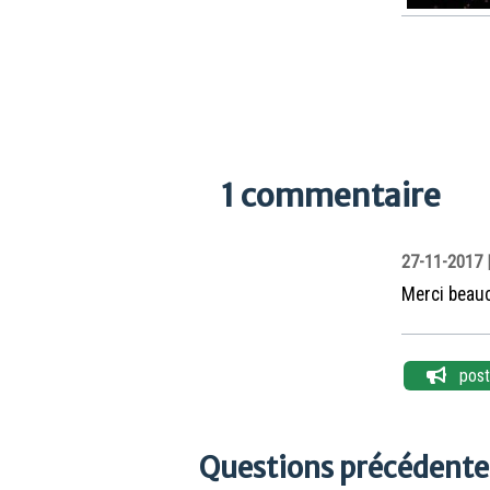
1 commentaire
27-11-2017 
Merci beauc
poste
Questions précédentes