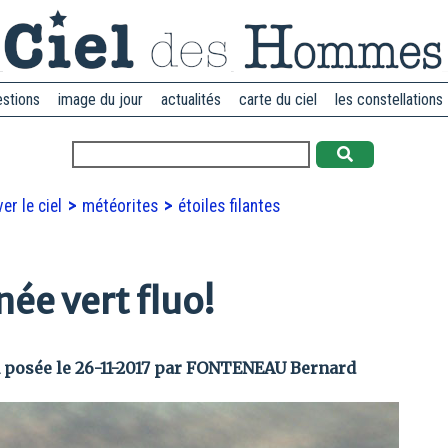
estions
image du jour
actualités
carte du ciel
les constellations
er le ciel
météorites
étoiles filantes
ée vert fluo!
 posée le 26-11-2017 par FONTENEAU Bernard