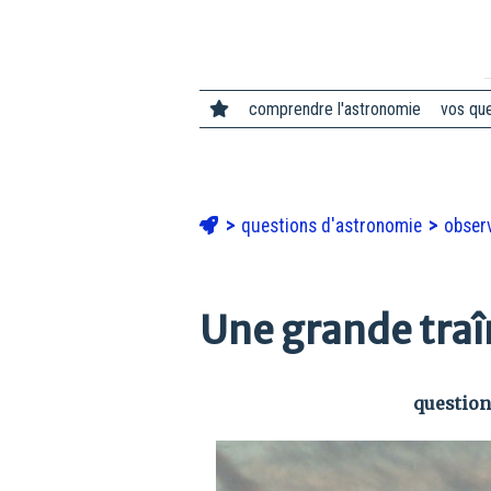
comprendre l'astronomie
vos qu
questions d'astronomie
observ
Une grande traîn
question