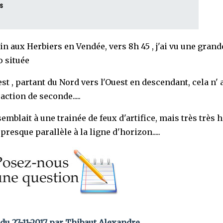
s
in aux Herbiers en Vendée, vers 8h 45 , j'ai vu une grand
o située
st , partant du Nord vers l'Ouest en descendant, cela n' 
action de seconde.....
emblait à une trainée de feux d'artifice, mais très très 
t presque parallèle à la ligne d'horizon.....
du 27-11-2017 par Thibaut Alexandre