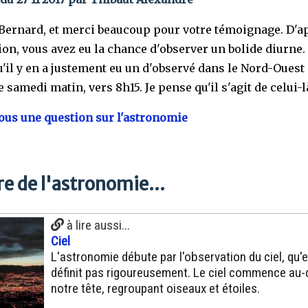
Bernard, et merci beaucoup pour votre témoignage. D'ap
ion, vous avez eu la chance d'observer un bolide diurne. 
u'il y en a justement eu un d'observé dans le Nord-Ouest 
 samedi matin, vers 8h15. Je pense qu'il s'agit de celui-l
us une question sur l'astronomie
e de l'astronomie...
à lire aussi...
Ciel
L'astronomie débute par l'observation du ciel, qu'e
définit pas rigoureusement. Le ciel commence au
notre tête, regroupant oiseaux et étoiles.