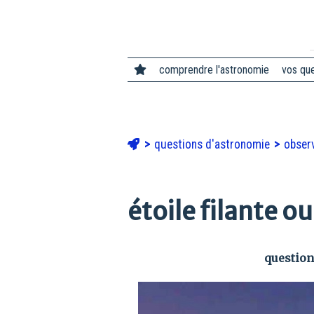
comprendre l'astronomie
vos qu
questions d'astronomie
observ
étoile filante 
question