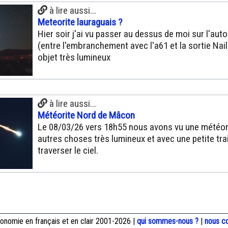
à lire aussi...
Meteorite lauraguais ?
Hier soir j'ai vu passer au dessus de moi sur l'aut
(entre l'embranchement avec l'a61 et la sortie Nail
objet très lumineux
à lire aussi...
Météorite Nord de Mâcon
Le 08/03/26 vers 18h55 nous avons vu une météor
autres choses très lumineux et avec une petite tra
traverser le ciel.
onomie en français et en clair 2001-2026 |
qui sommes-nous ?
|
nous c