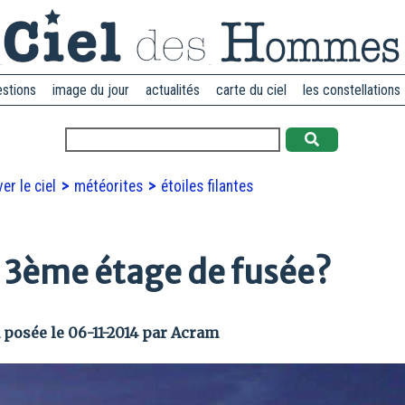
estions
image du jour
actualités
carte du ciel
les constellations
er le ciel
météorites
étoiles filantes
ou 3ème étage de fusée?
 posée le 06-11-2014 par Acram