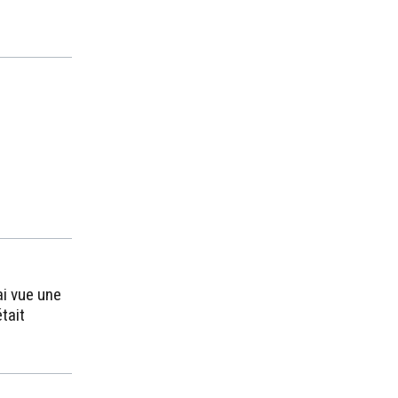
ai vue une
était