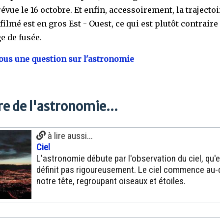
révue le 16 octobre. Et enfin, accessoirement, la trajecto
ilmé est en gros Est - Ouest, ce qui est plutôt contraire 
e de fusée.
us une question sur l'astronomie
e de l'astronomie...
à lire aussi...
Ciel
L'astronomie débute par l'observation du ciel, qu'e
définit pas rigoureusement. Le ciel commence au
notre tête, regroupant oiseaux et étoiles.