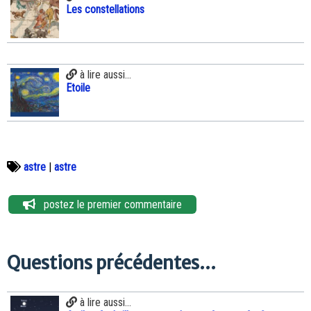
Les constellations
à lire aussi...
Etoile
astre
|
astre
postez le premier commentaire
Questions précédentes...
à lire aussi...