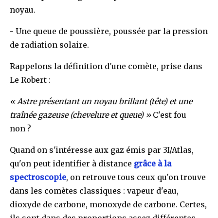
noyau.
- Une queue de poussière, poussée par la pression
de radiation solaire.
Rappelons la définition d'une comète, prise dans
Le Robert :
« Astre présentant un noyau brillant (tête) et une
traînée gazeuse (chevelure et queue) »
C'est fou
non ?
Quand on s'intéresse aux gaz émis par 3I/Atlas,
qu'on peut identifier à distance
grâce à la
spectroscopie
, on retrouve tous ceux qu'on trouve
dans les comètes classiques : vapeur d'eau,
dioxyde de carbone, monoxyde de carbone. Certes,
ils sont dans des proportions assez différentes