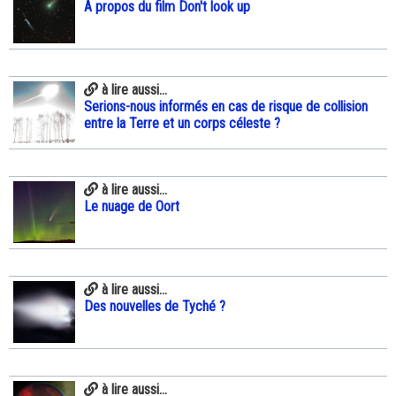
A propos du film Don't look up
à lire aussi...
Serions-nous informés en cas de risque de collision
entre la Terre et un corps céleste ?
à lire aussi...
Le nuage de Oort
à lire aussi...
Des nouvelles de Tyché ?
à lire aussi...