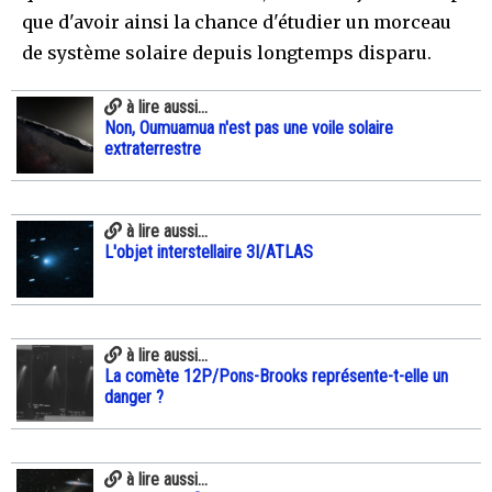
que d'avoir ainsi la chance d'étudier un morceau
de système solaire depuis longtemps disparu.
à lire aussi...
Non, Oumuamua n'est pas une voile solaire
extraterrestre
à lire aussi...
L'objet interstellaire 3I/ATLAS
à lire aussi...
La comète 12P/Pons-Brooks représente-t-elle un
danger ?
à lire aussi...