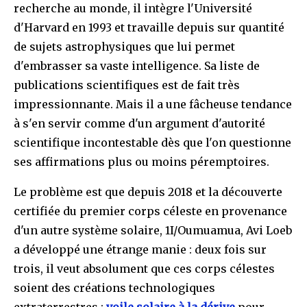
recherche au monde, il intègre l'Université
d'Harvard en 1993 et travaille depuis sur quantité
de sujets astrophysiques que lui permet
d'embrasser sa vaste intelligence. Sa liste de
publications scientifiques est de fait très
impressionnante. Mais il a une fâcheuse tendance
à s'en servir comme d'un argument d'autorité
scientifique incontestable dès que l'on questionne
ses affirmations plus ou moins péremptoires.
Le problème est que depuis 2018 et la découverte
certifiée du premier corps céleste en provenance
d'un autre système solaire, 1I/Oumuamua, Avi Loeb
a développé une étrange manie : deux fois sur
trois, il veut absolument que ces corps célestes
soient des créations technologiques
extraterrestres :
voile solaire à la dérive
pour