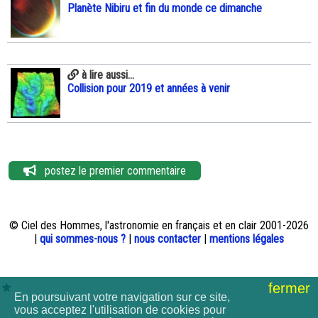
Planète Nibiru et fin du monde ce dimanche
à lire aussi...
Collision pour 2019 et années à venir
postez le premier commentaire
© Ciel des Hommes, l'astronomie en français et en clair 2001-2026
|
qui sommes-nous ?
|
nous contacter
|
mentions légales
fermer
En poursuivant votre navigation sur ce site,
vous acceptez l'utilisation de cookies pour