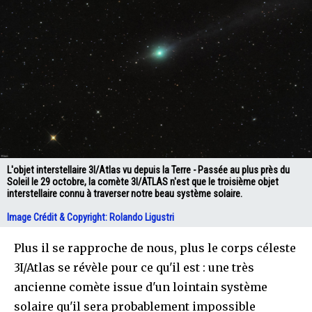
L'objet interstellaire 3I/Atlas vu depuis la Terre - Passée au plus près du
Soleil le 29 octobre, la comète 3I/ATLAS n'est que le troisième objet
interstellaire connu à traverser notre beau système solaire.
Image Crédit & Copyright: Rolando Ligustri
Plus il se rapproche de nous, plus le corps céleste
3I/Atlas se révèle pour ce qu'il est : une très
ancienne comète issue d'un lointain système
solaire qu'il sera probablement impossible