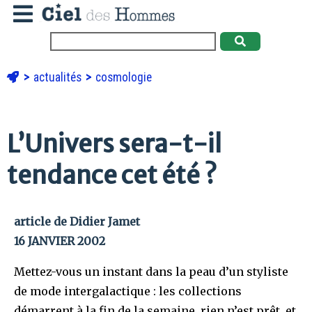
actualités
cosmologie
L’Univers sera-t-il
tendance cet été ?
article de Didier Jamet
16 JANVIER 2002
Mettez-vous un instant dans la peau d’un styliste
de mode intergalactique : les collections
démarrent à la fin de la semaine, rien n’est prêt, et