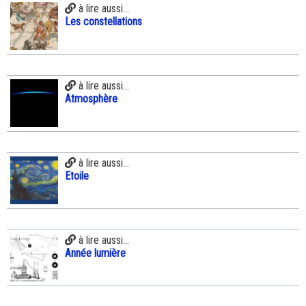
à lire aussi...
Les constellations
à lire aussi...
Atmosphère
à lire aussi...
Etoile
à lire aussi...
Année lumière