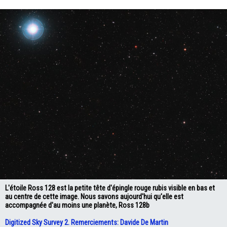
L'étoile Ross 128 est la petite tête d'épingle rouge rubis visible en bas et
au centre de cette image. Nous savons aujourd'hui qu'elle est
accompagnée d'au moins une planète, Ross 128b
Digitized Sky Survey 2. Remerciements: Davide De Martin