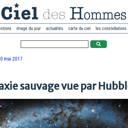
estions
image du jour
actualités
carte du ciel
les constellations
0 mai 2017
laxie sauvage vue par Hubbl