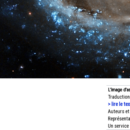
L'image d'a
Traduction
> lire le te
Auteurs et
Représenta
Un service