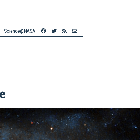
Science@NASA
e