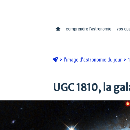
comprendre l'astronomie
vos qu
l'image d'astronomie du jour
1
UGC 1810, la ga