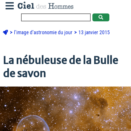
l'image d'astronomie du jour
13 janvier 2015
La nébuleuse de la Bulle
de savon