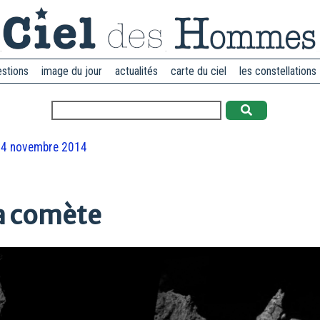
estions
image du jour
actualités
carte du ciel
les constellations
14 novembre 2014
la comète