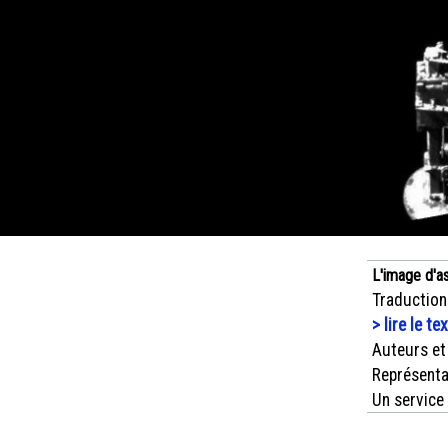
L'image d'a
Traduction
> lire le te
Auteurs et
Représenta
Un service