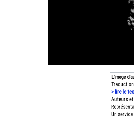
L'image d'a
Traduction
> lire le te
Auteurs et
Représenta
Un service