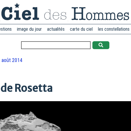
estions
image du jour
actualités
carte du ciel
les constellations
 août 2014
 de Rosetta