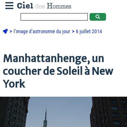
l'image d'astronomie du jour
6 juillet 2014
Manhattanhenge, un
coucher de Soleil à New
York