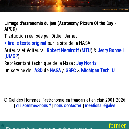
L'image d'astronomie du jour (Astronomy Picture Of the Day -
APOD)
Traduction réalisée par Didier Jamet
> lire le texte original
sur le site de la NASA
Auteurs et éditeurs :
Robert Nemiroff
(
MTU
) &
Jerry Bonnell
(
UMCP
)
Représentant technique de la Nasa :
Jay Norris
Un service de :
ASD
de
NASA
/
GSFC
&
Michigan Tech. U.
© Ciel des Hommes, l'astronomie en français et en clair 2001-2026
|
qui sommes-nous ?
|
nous contacter
|
mentions légales
fermer