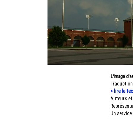
L'image d'a
Traduction
> lire le te
Auteurs et
Représenta
Un service