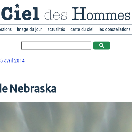
estions
image du jour
actualités
carte du ciel
les constellations
5 avril 2014
le Nebraska