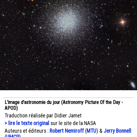
L'image d'astronomie du jour (Astronomy Picture Of the Day -
APOD)
Traduction réalisée par Didier Jamet
> lire le texte original
sur le site de la NASA
Auteurs et éditeurs :
Robert Nemiroff
(
MTU
) &
Jerry Bonnell
(
UMCP
)