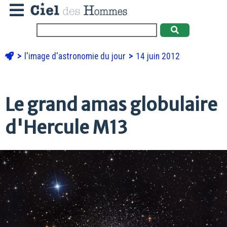
l'image d'astronomie du jour
14 juin 2012
Le grand amas globulaire
d'Hercule M13