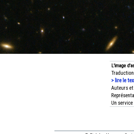
L'image d'a
Traduction
> lire le te
Auteurs et
Représenta
Un service