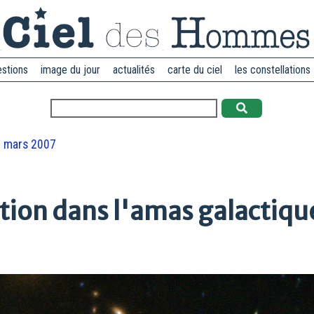
estions
image du jour
actualités
carte du ciel
les constellations
 mars 2007
ution dans l'amas galactiqu