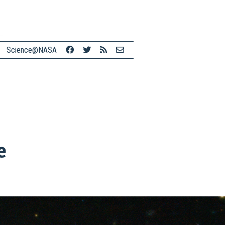
Science@NASA
e