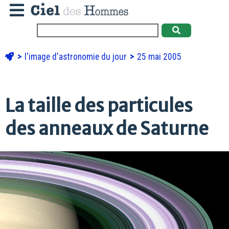
l'image d'astronomie du jour
25 mai 2005
La taille des particules
des anneaux de Saturne