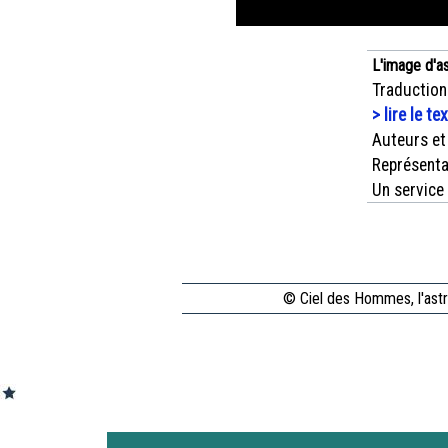
L'image d'a
Traduction
> lire le te
Auteurs et
Représenta
Un service
© Ciel des Hommes, l'astr