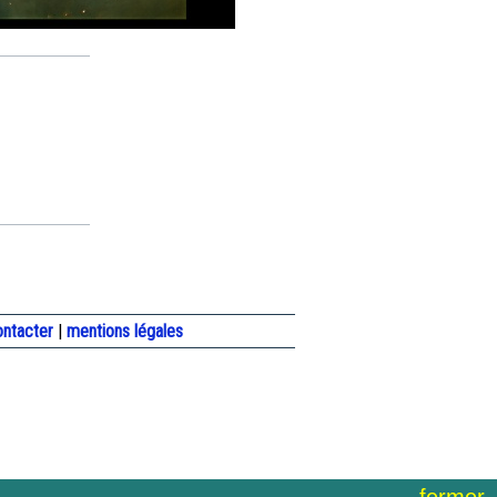
ontacter
|
mentions légales