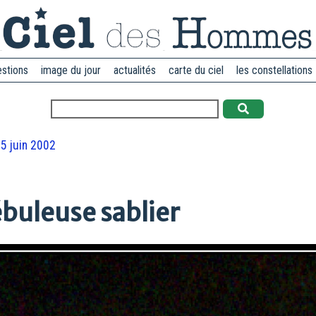
estions
image du jour
actualités
carte du ciel
les constellations
5 juin 2002
buleuse sablier