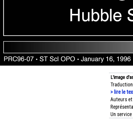
L'image d'a
Traduction
> lire le te
Auteurs et
Représenta
Un service