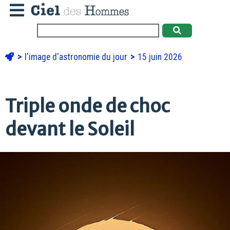
l'image d'astronomie du jour
15 juin 2026
Triple onde de choc
devant le Soleil